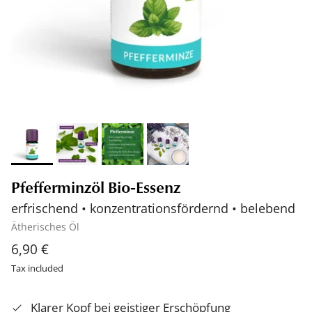
Pfefferminzöl Bio-Essenz
erfrischend • konzentrationsfördernd • belebend
Ätherisches Öl
6,90 €
Tax included
Klarer Kopf bei geistiger Erschöpfung