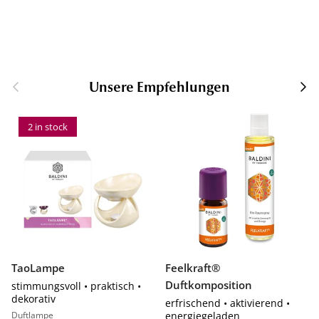
Unsere Empfehlungen
2 in stock
TaoLampe
Feelkraft®
Duftkomposition
stimmungsvoll • praktisch •
dekorativ
erfrischend • aktivierend •
Duftlampe
energiegeladen